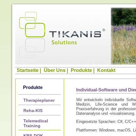
Startseite
|
Über Uns
|
Produkte
|
Kontakt
Produkte
Individual-Software und Die
Wir entwickeln individuelle Sof
Therapieplaner
Medizin, Life-Science und Wi
Praxiserfahrung in der professio
Reha-KIS
Datenanalyse und -visualisierung.
Telemedical
Eingesetzte Sprachen: C#, C/C++
Training
Plattformen: Windows, macOS, Li
KBS-DOK