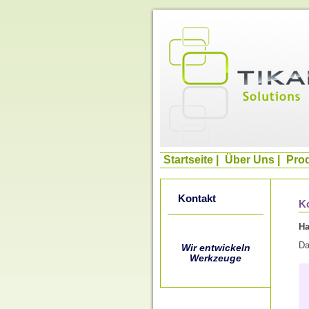
Startseite
|
Über Uns
|
Pro
Kontakt
K
Ha
Da
Wir entwickeln
Werkzeuge