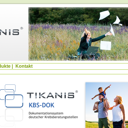
dukte
|
Kontakt