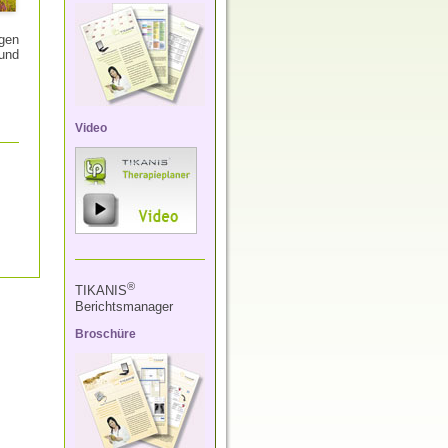
gen
 und
Video
®
TIKANIS
Berichtsmanager
Broschüre