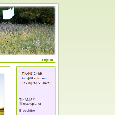
English
®
TIKANIS
Therapieplaner
Broschüre