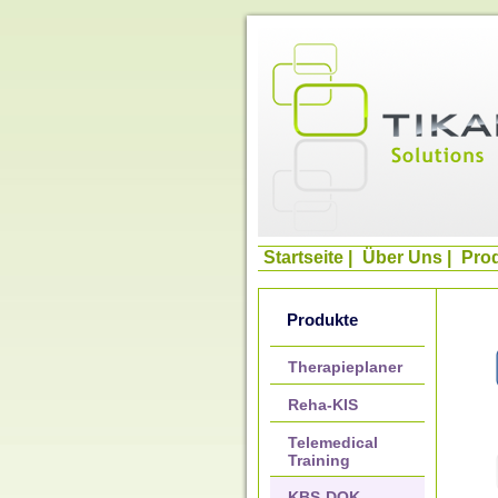
Startseite
|
Über Uns
|
Pro
Produkte
Therapieplaner
Reha-KIS
Telemedical
Training
KBS-DOK